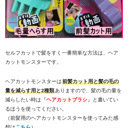
セルフカットで髪をすく一番簡単な方法は、ヘア
カットモンスターです。
ヘアカットモンスターは
前髪カット用と髪の毛の
量を減らす用と2種類
ありますので、髪の毛の量を
減らしたい時は『
ヘアカットブラシ
』と書いてい
るほうを使ってください。
（前髪用のヘアカットモンスターを使ってみた感
想は
こちら
）