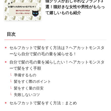
猫グッズがおしゃれなブランド3
選！猫好きな女性や男性がもらっ
て嬉しいものも紹介
目次
セルフカットで髪をすく方法は？ヘアカットモンスタ
ーなら自分で髪の毛の量を減らせる！
自分で髪の毛の量を減らしたい！ヘアカットモンスタ
ーで髪をすく手順
準備するもの
髪をすく際のポイント
髪をすく量の目安
失敗しないコツ
セルフカットで髪をすく方法：まとめ