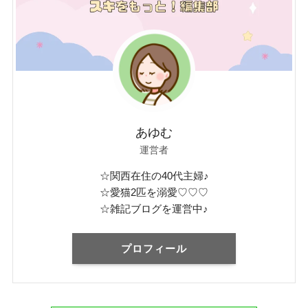
あゆむ
運営者
☆関西在住の40代主婦♪
☆愛猫2匹を溺愛♡♡♡
☆雑記ブログを運営中♪
プロフィール