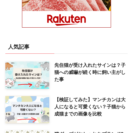
人気記事
先住猫が受け入れたサインは？子
猫への威嚇が続く時に飼い主がし
た事
【検証してみた】マンチカンは大
人になると可愛くない？子猫から
成猫までの画像を比較