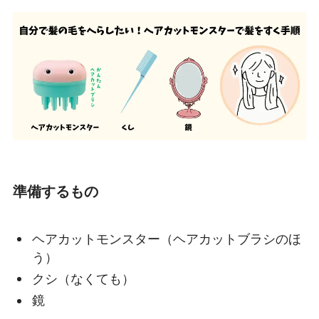
準備するもの
ヘアカットモンスター（ヘアカットブラシのほ
う）
クシ（なくても）
鏡