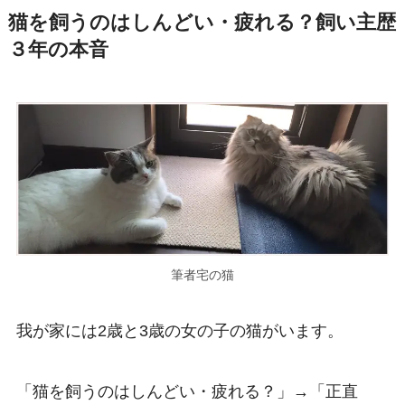
猫を飼うのはしんどい・疲れる？飼い主歴
３年の本音
筆者宅の猫
我が家には2歳と3歳の女の子の猫がいます。
「猫を飼うのはしんどい・疲れる？」→「正直