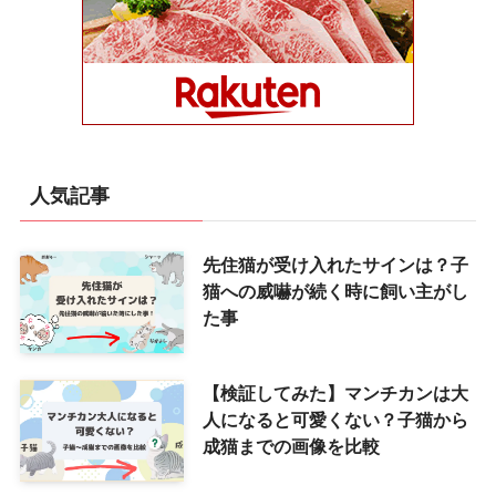
人気記事
先住猫が受け入れたサインは？子
猫への威嚇が続く時に飼い主がし
た事
【検証してみた】マンチカンは大
人になると可愛くない？子猫から
成猫までの画像を比較